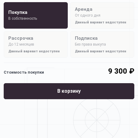
Аренда
Покупка
От одного дня
В собственность
Данный вариант недоступен
Рассрочка
Подписка
До 12 месяцев
Без права выкупа
Данный вариант недоступен
Данный вариант недоступен
9 300 ₽
Стоимость покупки
В корзину