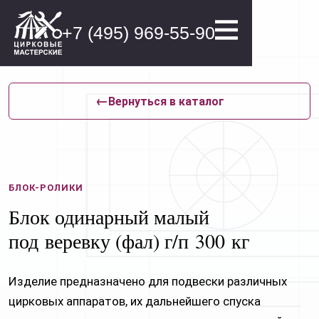
+7 (495) 969-55-90
←
Вернуться в каталог
Увеличить
БЛОК-РОЛИКИ
Блок одинарный малый
под веревку (фал) г⁠/⁠п 300 кг
Изделие предназначено для подвески различных
цирковых аппаратов, их дальнейшего спуска