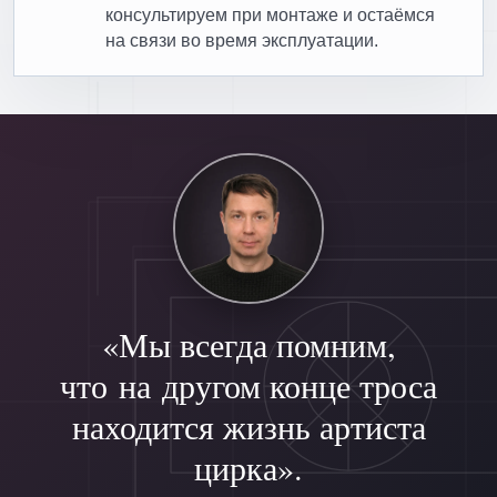
консультируем при монтаже и остаёмся
на связи во время эксплуатации.
«Мы всегда помним,
что на другом конце троса
находится жизнь артиста
цирка».