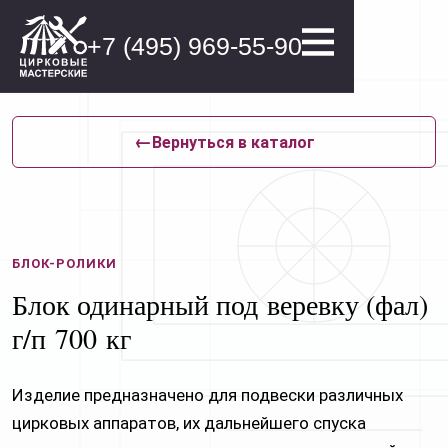
+7 (495) 969-55-90
←
Вернуться в каталог
Увеличить
БЛОК-РОЛИКИ
Блок одинарный под веревку (фал)
г⁠/⁠п 700 кг
Изделие предназначено для подвески различных
цирковых аппаратов, их дальнейшего спуска