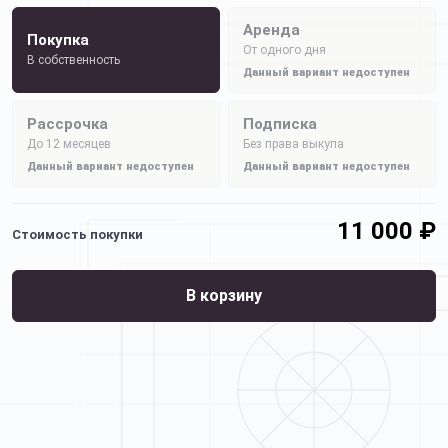
Аренда
Покупка
От одного дня
В собственность
Данный вариант недоступен
Рассрочка
Подписка
До 12 месяцев
Без права выкупа
Данный вариант недоступен
Данный вариант недоступен
11 000 ₽
Стоимость покупки
В корзину